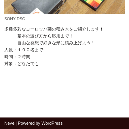
SONY DSC
多種多彩なヨーロッパ製の積み木をご紹介します！
基本の遊び方から応用まで！
自由な発想で好きな形に積み上げよう！
人数：１００名まで
時間：２時間
対象：どなたでも
Neve
| Powered by
WordPress